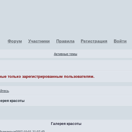
Форум
Участники
Правила
Регистрация
Войти
Активные темы
ные только зарегистрированным пользователям.
уйтесь
.
лерея красоты
Галерея красоты
Поделиться
2007-10-01 21:07:45