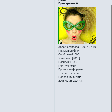
Проверенный
Зарегистрирован
: 2007-07-10
Приглашений:
0
Сообщений:
505
Уважение:
[+0/-0]
Позитив:
[+0/-0]
Пол:
Женский
Провел на форуме:
1 день 18 часов
Последний визит:
2008-07-28 22:47:47