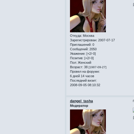
Откуда:
Москва
Зарегистрирован
: 2007-07-17
Приглашений:
0
Сообщений:
2050
Уважение:
[+2/-0]
Позитив:
[+2/-0]
Пол:
Женский
Возраст:
38
[1987-09-27]
Провел на форуме:
6 дней 14 часов
Последний визит:
2008-09-05 08:10:32
dangel_tasha
Модератор