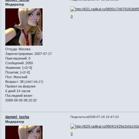
Модератор
0
Откуда:
Москва
Зарегистрирован
: 2007-07-17
Приглашений:
0
Сообщений:
2050
Уважение:
[+2/-0]
Позитив:
[+2/-0]
Пол:
Женский
Возраст:
38
[1987-09-27]
Провел на форуме:
6 дней 14 часов
Последний визит:
2008-09-05 08:10:32
dangel_tasha
Поделиться
2008-07-16 22:47:23
Модератор
0