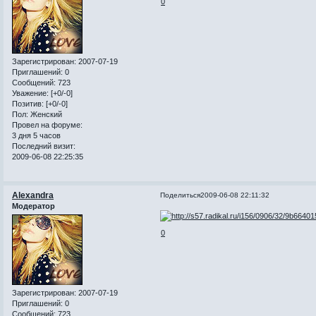
0
Зарегистрирован
: 2007-07-19
Приглашений:
0
Сообщений:
723
Уважение:
[+0/-0]
Позитив:
[+0/-0]
Пол:
Женский
Провел на форуме:
3 дня 5 часов
Последний визит:
2009-06-08 22:25:35
Alexandra
Поделиться
2009-06-08 22:11:32
Модератор
0
Зарегистрирован
: 2007-07-19
Приглашений:
0
Сообщений:
723