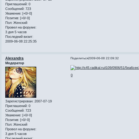
Приглашений:
0
Сообщений:
723
Уважение:
[+0/-0]
Позитив:
[+0/-0]
Пол:
Женский
Провел на форуме:
3 дня 5 часов
Последний визит:
2009-06-08 22:25:35
Alexandra
Поделиться
2009-06-08 22:09:32
Модератор
0
Зарегистрирован
: 2007-07-19
Приглашений:
0
Сообщений:
723
Уважение:
[+0/-0]
Позитив:
[+0/-0]
Пол:
Женский
Провел на форуме:
3 дня 5 часов
Последний визит: