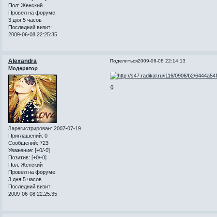
Пол:
Женский
Провел на форуме:
3 дня 5 часов
Последний визит:
2009-06-08 22:25:35
Alexandra
Поделиться
2009-06-08 22:14:13
Модератор
0
Зарегистрирован
: 2007-07-19
Приглашений:
0
Сообщений:
723
Уважение:
[+0/-0]
Позитив:
[+0/-0]
Пол:
Женский
Провел на форуме:
3 дня 5 часов
Последний визит:
2009-06-08 22:25:35