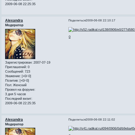
2009-06-08 22:25:35
Alexandra
Поделиться
2009-06-08 22:10:17
Модератор
0
Зарегистрирован
: 2007-07-19
Приглашений:
0
Сообщений:
723
Уважение:
[+0/-0]
Позитив:
[+0/-0]
Пол:
Женский
Провел на форуме:
3 дня 5 часов
Последний визит:
2009-06-08 22:25:35
Alexandra
Поделиться
2009-06-08 22:11:02
Модератор