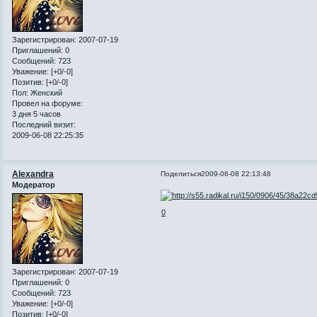
Зарегистрирован
: 2007-07-19
Приглашений:
0
Сообщений:
723
Уважение:
[+0/-0]
Позитив:
[+0/-0]
Пол:
Женский
Провел на форуме:
3 дня 5 часов
Последний визит:
2009-06-08 22:25:35
Alexandra
Поделиться
2009-06-08 22:13:48
Модератор
0
Зарегистрирован
: 2007-07-19
Приглашений:
0
Сообщений:
723
Уважение:
[+0/-0]
Позитив:
[+0/-0]