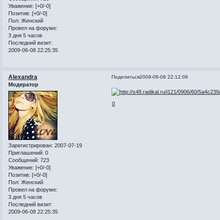
Уважение:
[+0/-0]
Позитив:
[+0/-0]
Пол:
Женский
Провел на форуме:
3 дня 5 часов
Последний визит:
2009-06-08 22:25:35
Alexandra
Поделиться
2009-06-08 22:12:06
Модератор
0
Зарегистрирован
: 2007-07-19
Приглашений:
0
Сообщений:
723
Уважение:
[+0/-0]
Позитив:
[+0/-0]
Пол:
Женский
Провел на форуме:
3 дня 5 часов
Последний визит:
2009-06-08 22:25:35