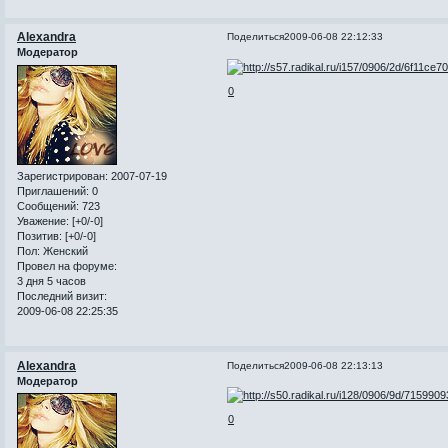
Alexandra
Поделиться
2009-06-08 22:12:33
Модератор
0
Зарегистрирован
: 2007-07-19
Приглашений:
0
Сообщений:
723
Уважение:
[+0/-0]
Позитив:
[+0/-0]
Пол:
Женский
Провел на форуме:
3 дня 5 часов
Последний визит:
2009-06-08 22:25:35
Alexandra
Поделиться
2009-06-08 22:13:13
Модератор
0